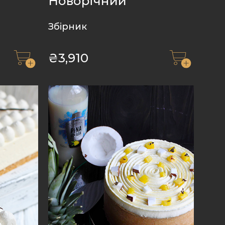
Новорічний
Збірник
₴
3,910