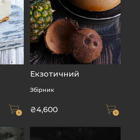
Екзотичний
Збірник
₴
4,600