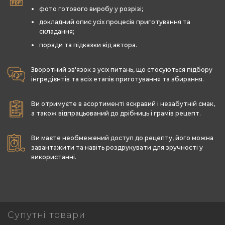
фото готового виробу у розрізі;
докладний опис усіх процесів приготування та
складання;
поради та підказки від автора.
Зворотний зв'язок з усіх питань, що стосуються підбору
інгредієнтів та всіх етапів приготування та збирання.
Ви отримуєте в асортименті яскравий і незабутній смак,
а також відпрацьований до дрібниць і грамів рецепт.
Ви маєте необмежений доступ до рецепту, його можна
завантажити та навіть роздрукувати для зручності у
використанні.
Супутні товари