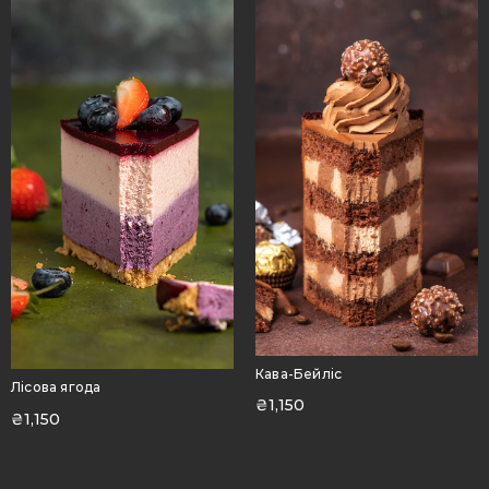
Кава-Бейліс
Лісова ягода
₴
1,150
₴
1,150