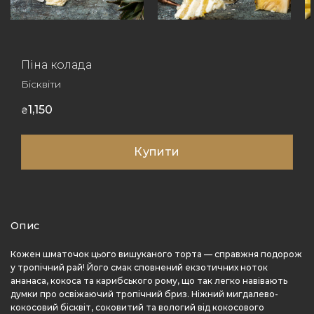
Піна колада
Бісквіти
1,150
₴
Купити
Опис
Кожен шматочок цього вишуканого торта — справжня подорож
у тропічний рай! Його смак сповнений екзотичних ноток
ананаса, кокоса та карибського рому, що так легко навівають
думки про освіжаючий тропічний бриз. Ніжний мигдалево-
кокосовий бісквіт, соковитий та вологий від кокосового