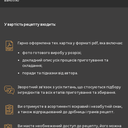
ваніллю
У вартість рецепту входить:
Гарно оформлена тех. картка у форматі pdf, яка включає:
фото готового виробу у розрізі;
докладний опис усіх процесів приготування та
складання;
поради та підказки від автора.
Зворотний зв'язок з усіх питань, що стосуються підбору
інгредієнтів та всіх етапів приготування та збирання.
Ви отримуєте в асортименті яскравий і незабутній смак,
а також відпрацьований до дрібниць і грамів рецепт.
Ви маєте необмежений доступ до рецепту, його можна