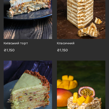
Київський торт
Класичний
₴
1,150
₴
1,150