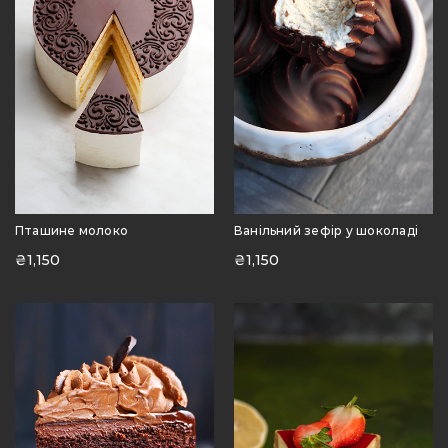
Пташине молоко
Ванільний зефір у шоколаді
₴
1,150
₴
1,150