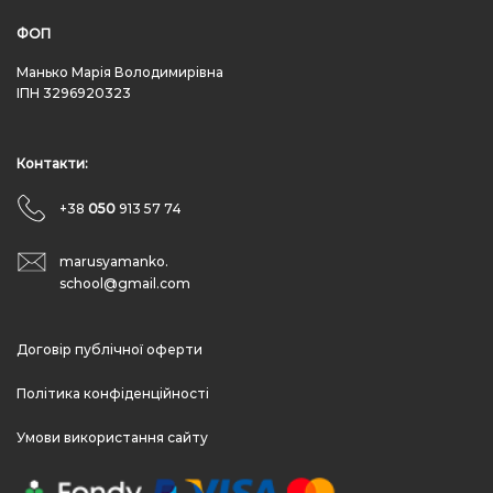
ФОП
Манько Марія Володимирівна
ІПН 3296920323
Контакти:
+38
050
913 57 74
marusyamanko.
school@gmail.com
Договір публічної оферти
Політика конфіденційності
Умови використання сайту