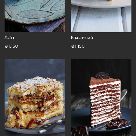
Лайт
Класичний
₴
1,150
₴
1,150