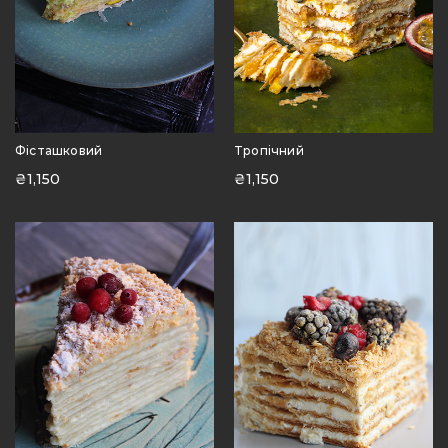
Фісташковий
Тропічний
₴
1,150
₴
1,150