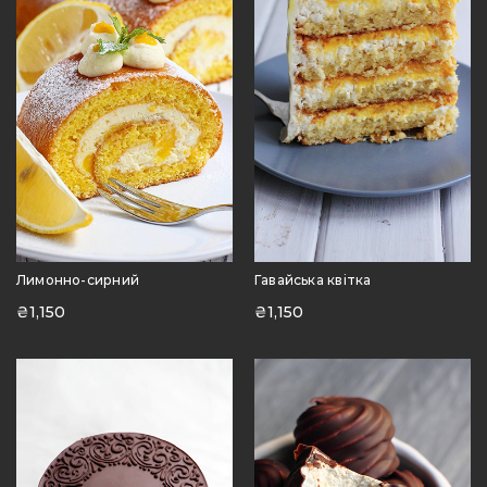
Лимонно-сирний
Гавайська квітка
₴
1,150
₴
1,150