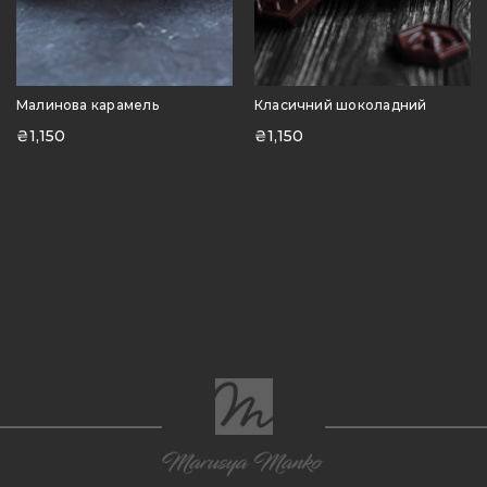
Малинова карамель
Класичний шоколадний
₴
1,150
₴
1,150