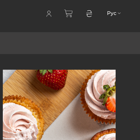
₴
Рус