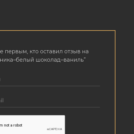
е первым, кто оставил отзыв на
бника–белый шоколад–ваниль”