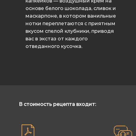
капкейков — воздушный крем на
основе белого шоколада, сливок и
маскарпоне, в котором ванильные
нотки переплетаются с приятным
вкусом спелой клубники, приводя
вас в экстаз от каждого
отведанного кусочка.
В стоимость рецепта входит: