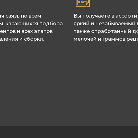
я связь по всем
Вы получаете в ассорт
м, касающихся подбора
яркий и незабываемый в
ентов и всех этапов
также отработанный д
вления и сборки.
мелочей и граммов реце