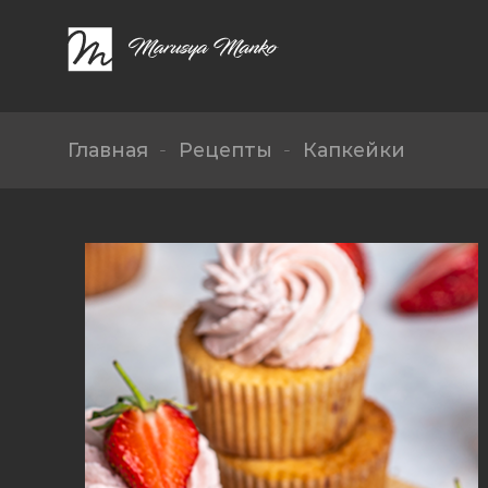
Skip
to
content
Главная
-
Рецепты
-
Капкейки