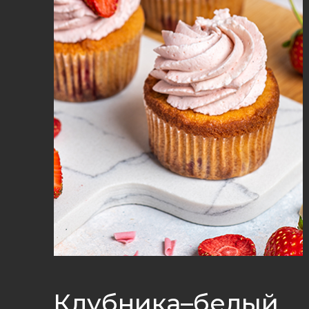
Клубника–белый