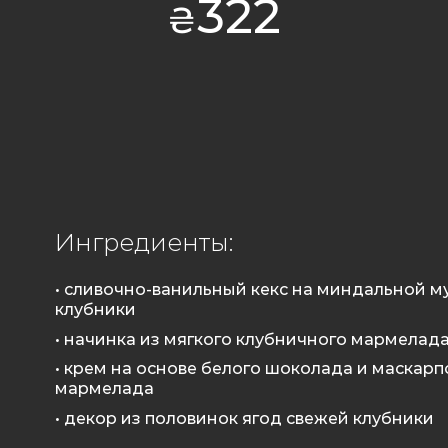
322
₴
Ингредиенты:
• сливочно-ванильный кекс на миндальной м
клубники
• начинка из мягкого клубничного мармелад
• крем на основе белого шоколада и маскар
мармелада
• декор из половинок ягод свежей клубники