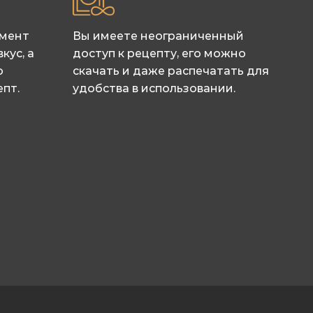
имент
Вы имеете неограниченный
кус, а
доступ к рецепту, его можно
о
скачать и даже распечатать для
пт.
удобства в использовании.