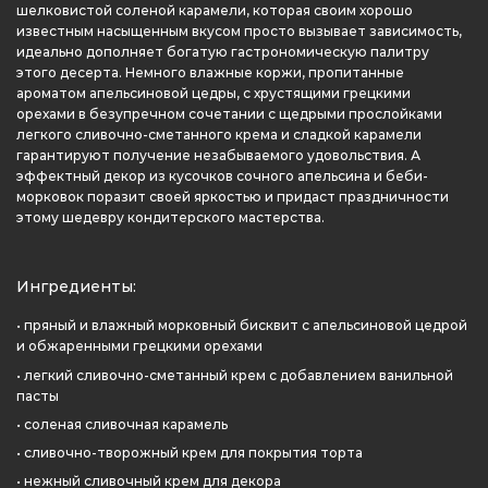
шелковистой соленой карамели, которая своим хорошо
известным насыщенным вкусом просто вызывает зависимость,
идеально дополняет богатую гастрономическую палитру
этого десерта. Немного влажные коржи, пропитанные
ароматом апельсиновой цедры, с хрустящими грецкими
орехами в безупречном сочетании с щедрыми прослойками
легкого сливочно-сметанного крема и сладкой карамели
гарантируют получение незабываемого удовольствия. А
эффектный декор из кусочков сочного апельсина и беби-
морковок поразит своей яркостью и придаст праздничности
этому шедевру кондитерского мастерства.
Ингредиенты:
• пряный и влажный морковный бисквит с апельсиновой цедрой
и обжаренными грецкими орехами
• легкий сливочно-сметанный крем с добавлением ванильной
пасты
• соленая сливочная карамель
• сливочно-творожный крем для покрытия торта
• нежный сливочный крем для декора