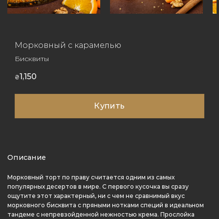
Морковный с карамелью
Бисквиты
1,150
₴
Купить
Описание
Морковный торт по праву считается одним из самых
популярных десертов в мире. С первого кусочка вы сразу
ощутите этот характерный, ни с чем не сравнимый вкус
морковного бисквита с пряными нотками специй в идеальном
тандеме с непревзойденной нежностью крема. Прослойка