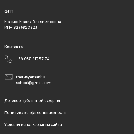
ФЛП
Манько Мария Владимировна
ИПН 3296920323
Контакты:
+38
050
913 57 74
marusyamanko.
school@gmail.com
Договор публичной оферты
Политика конфиденциальности
Условия использования сайта