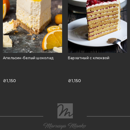
Апельсин-белый шоколад
Бархатный с клюквой
₴
1,150
₴
1,150