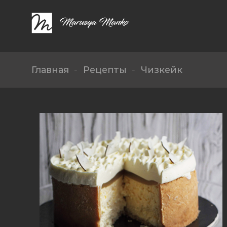
Skip
to
content
Главная
-
Рецепты
-
Чизкейк