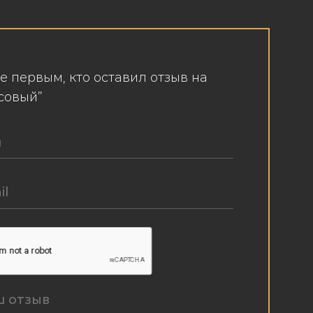
е первым, кто оставил отзыв на
осовый”