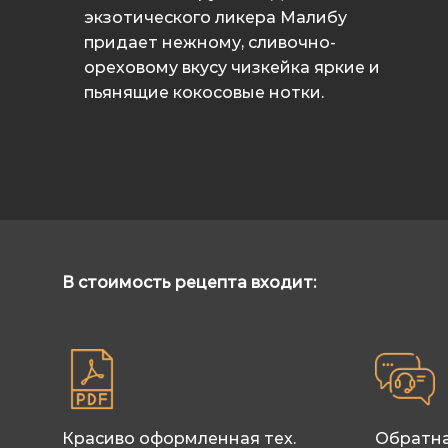
экзотического ликера Малибу
придает нежному, сливочно-
ореховому вкусу чизкейка яркие и
пьянящие кокосовые нотки.
В стоимость рецепта входит:
Красиво оформленная тех.
Обратна