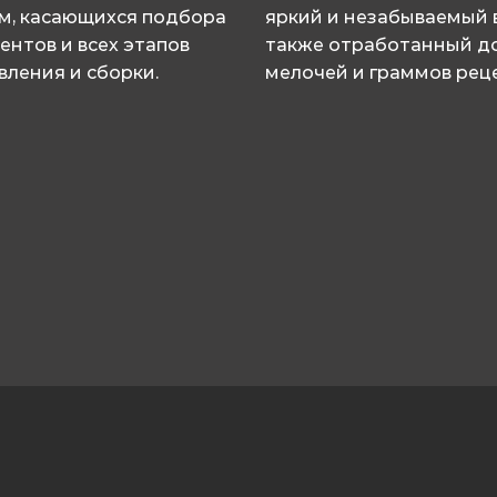
м, касающихся подбора
яркий и незабываемый в
ентов и всех этапов
также отработанный д
вления и сборки.
мелочей и граммов реце