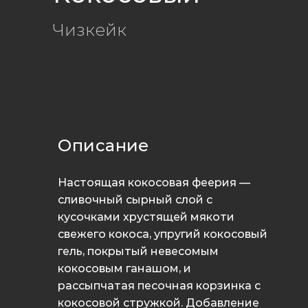
Чизкейк
Описание
Настоящая кокосовая феерия —
сливочный сырный слой с
кусочками хрустящей мякоти
свежего кокоса, упругий кокосовый
гель, покрытый невесомым
кокосовым ганашом, и
рассыпчатая песочная корзинка с
кокосовой стружкой. Добавление