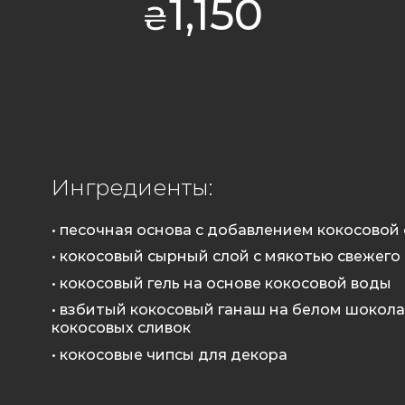
1,150
₴
Ингредиенты:
• песочная основа с добавлением кокосовой
• кокосовый сырный слой с мякотью свежего
• кокосовый гель на основе кокосовой воды
• взбитый кокосовый ганаш на белом шокол
кокосовых сливок
• кокосовые чипсы для декора